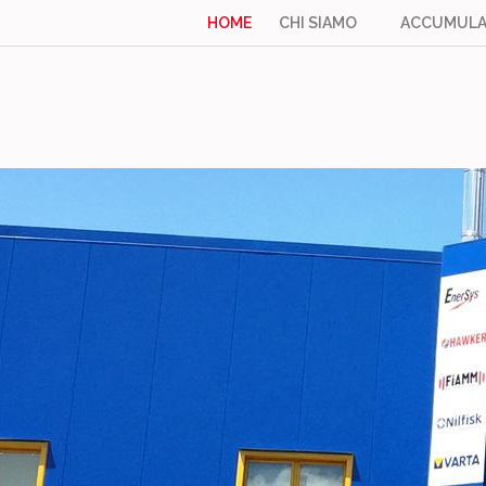
HOME
CHI SIAMO
ACCUMULA